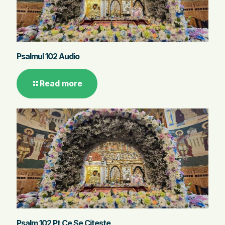
Psalmul 102 Audio
Read more
Psalm 102 Pt Ce Se Citeste