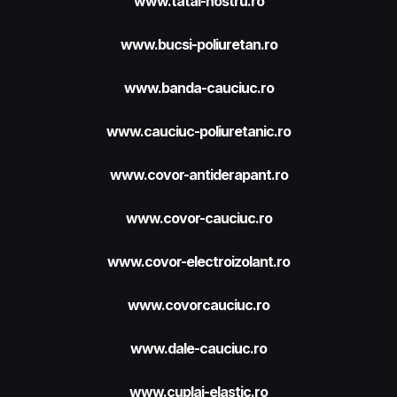
www.tatal-nostru.ro
www.bucsi-poliuretan.ro
www.banda-cauciuc.ro
www.cauciuc-poliuretanic.ro
www.covor-antiderapant.ro
www.covor-cauciuc.ro
www.covor-electroizolant.ro
www.covorcauciuc.ro
www.dale-cauciuc.ro
www.cuplaj-elastic.ro