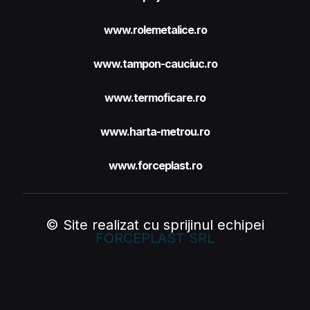
www.rolemetalice.ro
www.tampon-cauciuc.ro
www.termoficare.ro
www.harta-metrou.ro
www.forceplast.ro
© Site realizat cu sprijinul echipei
FORCEPLAST SRL