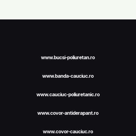
www.bucsi-poliuretan.ro
www.banda-cauciuc.ro
www.cauciuc-poliuretanic.ro
www.covor-antiderapant.ro
www.covor-cauciuc.ro