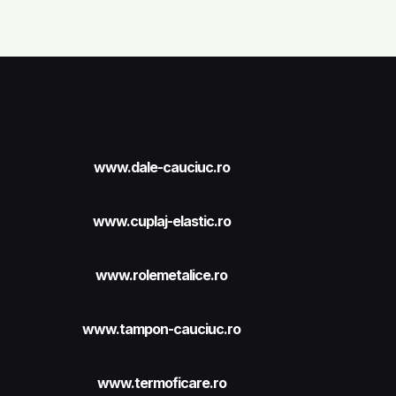
www.dale-cauciuc.ro
www.cuplaj-elastic.ro
www.rolemetalice.ro
www.tampon-cauciuc.ro
www.termoficare.ro