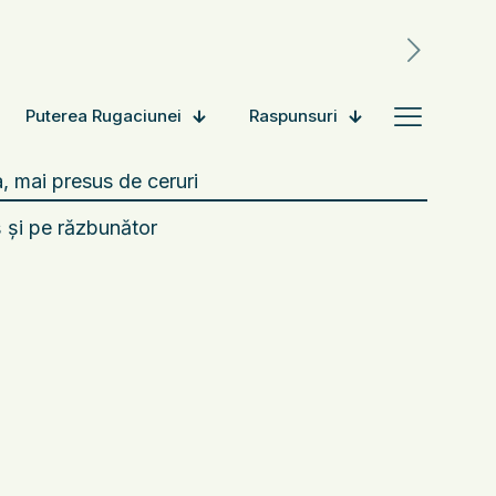
Puterea Rugaciunei
Raspunsuri
, mai presus de ceruri
ş şi pe răzbunător