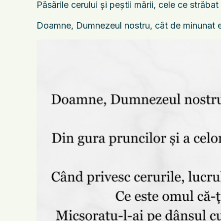
Păsările cerului şi peştii mării, cele ce străbat 
Doamne, Dumnezeul nostru, cât de minunat e