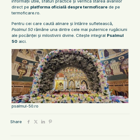
informații utile, sfaturi practice și verifică starea avariilor
direct pe
platforma oficială despre termoficare
de pe
termoficare.ro.
Pentru cei care caută alinare și întărire sufletească,
Psalmul 50
rămâne una dintre cele mai puternice rugăciuni
ale pocăinței și milostivirii divine. Citește integral
Psalmul
50
aici.
psalmul-50.ro
Share