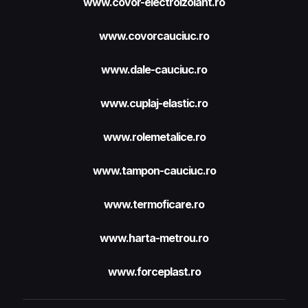
www.covor-electroizolant.ro
www.covorcauciuc.ro
www.dale-cauciuc.ro
www.cuplaj-elastic.ro
www.rolemetalice.ro
www.tampon-cauciuc.ro
www.termoficare.ro
www.harta-metrou.ro
www.forceplast.ro