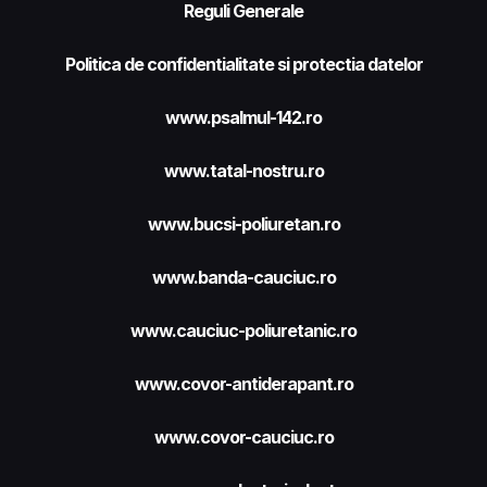
Reguli Generale
Politica de confidentialitate si protectia datelor
www.psalmul-142.ro
www.tatal-nostru.ro
www.bucsi-poliuretan.ro
www.banda-cauciuc.ro
www.cauciuc-poliuretanic.ro
www.covor-antiderapant.ro
www.covor-cauciuc.ro