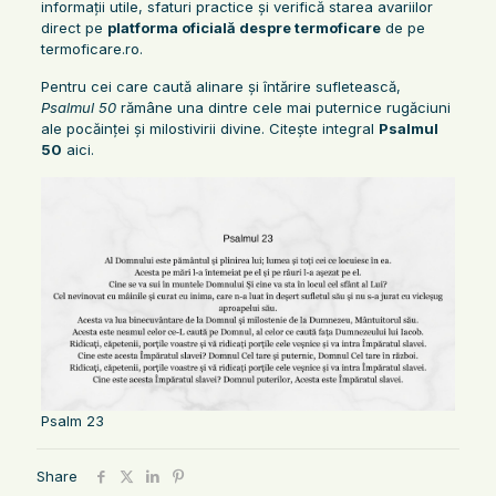
informații utile, sfaturi practice și verifică starea avariilor
direct pe
platforma oficială despre termoficare
de pe
termoficare.ro.
Pentru cei care caută alinare și întărire sufletească,
Psalmul 50
rămâne una dintre cele mai puternice rugăciuni
ale pocăinței și milostivirii divine. Citește integral
Psalmul
50
aici.
Psalm 23
Share