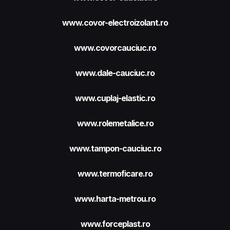
www.covor-electroizolant.ro
www.covorcauciuc.ro
www.dale-cauciuc.ro
www.cuplaj-elastic.ro
www.rolemetalice.ro
www.tampon-cauciuc.ro
www.termoficare.ro
www.harta-metrou.ro
www.forceplast.ro