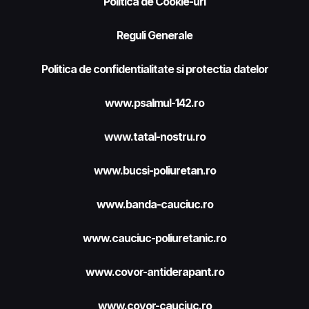
Politica de Cookie-uri
Reguli Generale
Politica de confidentialitate si protectia datelor
www.psalmul-142.ro
www.tatal-nostru.ro
www.bucsi-poliuretan.ro
www.banda-cauciuc.ro
www.cauciuc-poliuretanic.ro
www.covor-antiderapant.ro
www.covor-cauciuc.ro