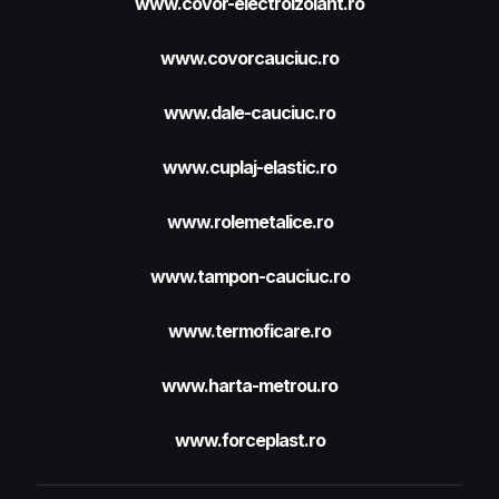
www.covor-electroizolant.ro
www.covorcauciuc.ro
www.dale-cauciuc.ro
www.cuplaj-elastic.ro
www.rolemetalice.ro
www.tampon-cauciuc.ro
www.termoficare.ro
www.harta-metrou.ro
www.forceplast.ro