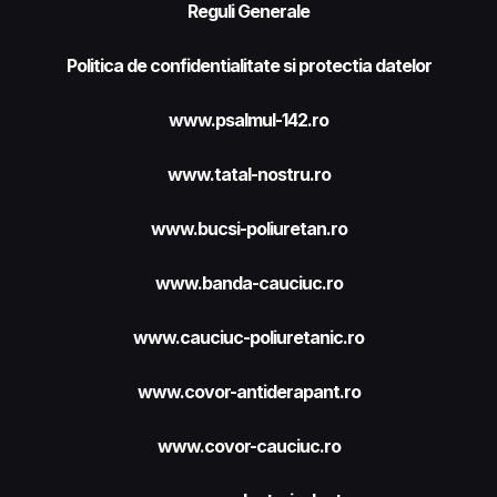
Reguli Generale
Politica de confidentialitate si protectia datelor
www.psalmul-142.ro
www.tatal-nostru.ro
www.bucsi-poliuretan.ro
www.banda-cauciuc.ro
www.cauciuc-poliuretanic.ro
www.covor-antiderapant.ro
www.covor-cauciuc.ro